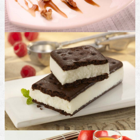
PRODUCT #9
Image with no link