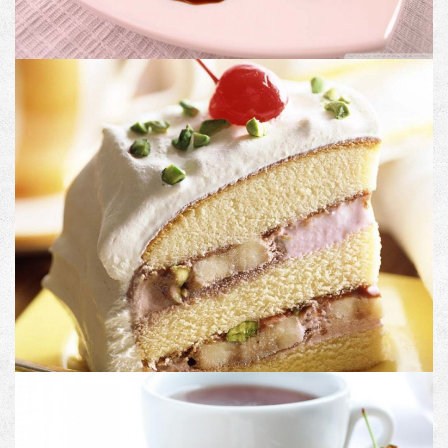
PRODUCT NAME
Image with no link