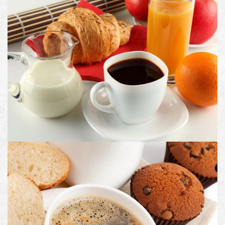
PRODUCT #10
Image with Lightbox
PRODUCT CODE