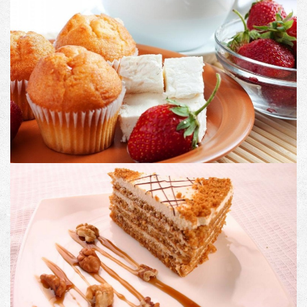
PRODUCT DESCRIPTION
Image with Lightbox
PRODUCT DESCRIPTION
Image with an external link