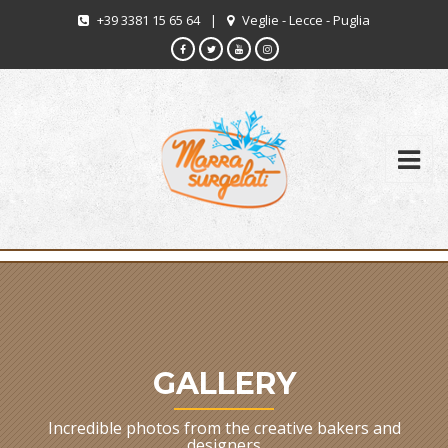
+39 3381 15 65 64
|
Veglie - Lecce - Puglia
GALLERY
Incredible photos from the creative bakers and
designers