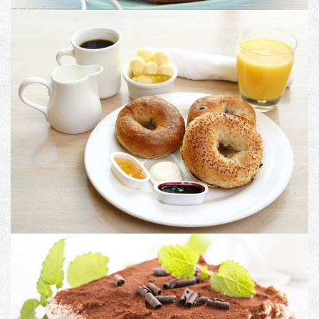
PRODUCT TITLE
Image with Lightbox