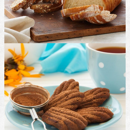
Image with Lightbox
PRODUCT NO. 2
Image with Lightbox