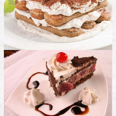
PRODUCT CODE
Description: Image with Lightbox
PRODUCT #5
Image with an external link