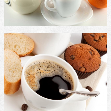
PRODUCT CODE
Image with Lightbox