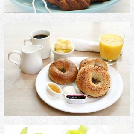
PRODUCT TITLE
Image with Lightbox