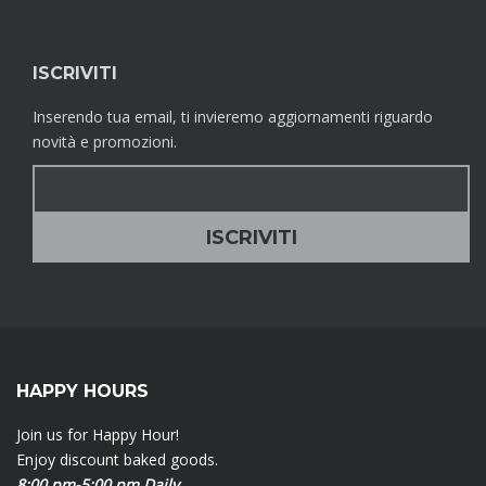
ISCRIVITI
Inserendo tua email, ti invieremo aggiornamenti riguardo
novità e promozioni.
HAPPY HOURS
Join us for Happy Hour!
Enjoy discount baked goods.
8:00 pm-5:00 pm Daily