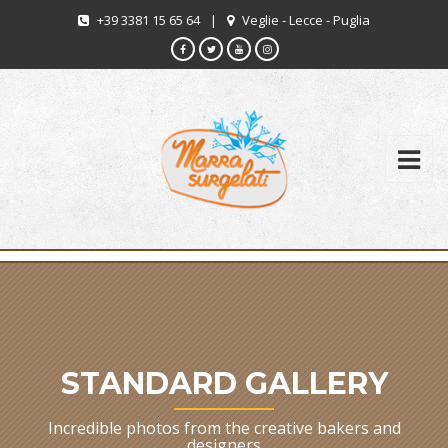
+39 3381 15 65 64
|
Veglie - Lecce - Puglia
STANDARD GALLERY
Incredible photos from the creative bakers and
designers