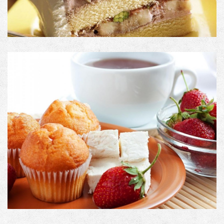
PRODUCT DESCRIPTION
Image with Lightbox