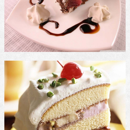
PRODUCT #5
Image with an external link
PRODUCT NAME
Image with no link