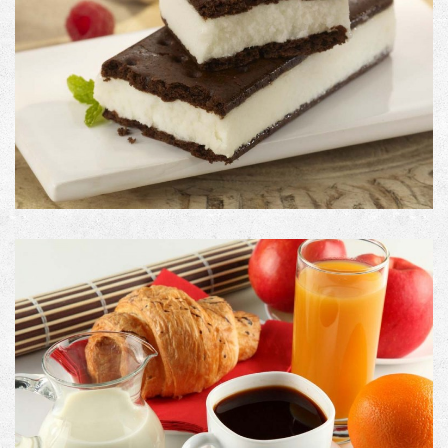
PRODUCT #9
Image with no link
PRODUCT #10
Image with Lightbox