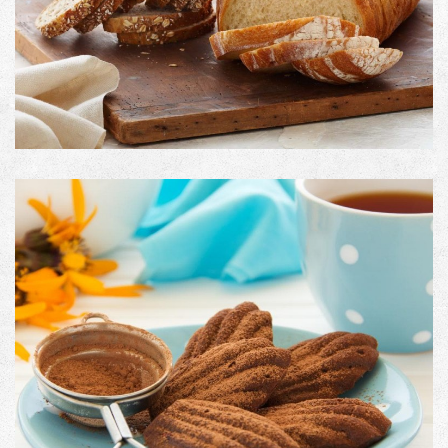
Image with Lightbox
PRODUCT NO. 2
Image with Lightbox