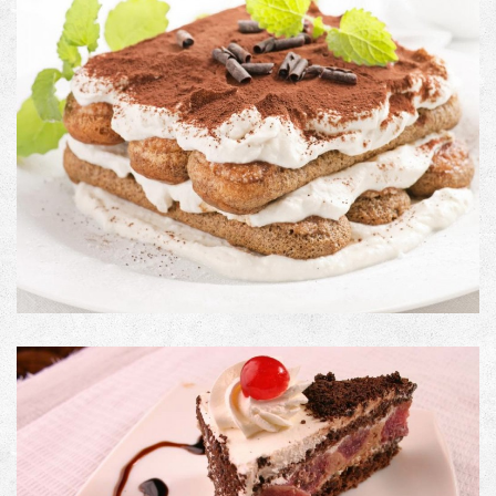
PRODUCT CODE
Description: Image with Lightbox