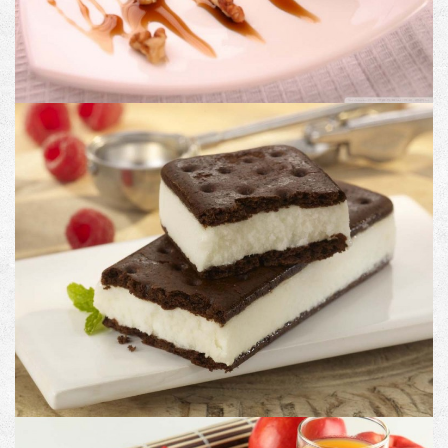
PRODUCT #9
Image with no link