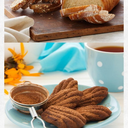
Image with Lightbox
PRODUCT NO. 2
Image with Lightbox