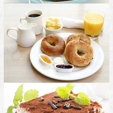
PRODUCT TITLE
Image with Lightbox