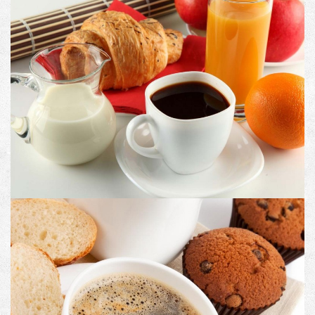
PRODUCT #10
Image with Lightbox
PRODUCT CODE