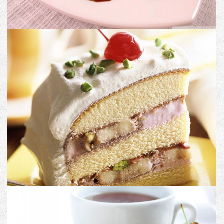
PRODUCT NAME
Image with no link