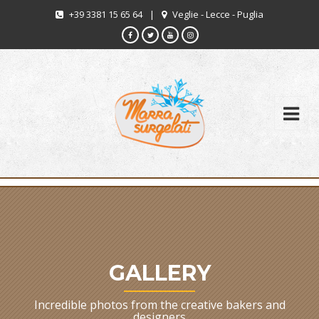
+39 3381 15 65 64
|
Veglie - Lecce - Puglia
GALLERY
Incredible photos from the creative bakers and
designers