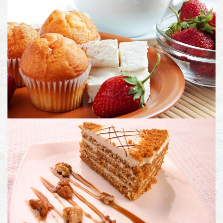
PRODUCT DESCRIPTION
Image with Lightbox
PRODUCT DESCRIPTION
Image with an external link