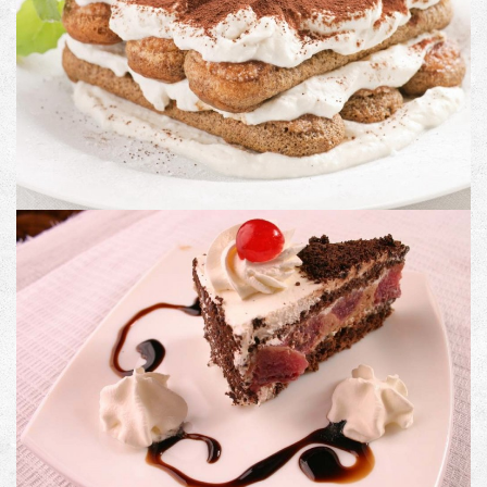
PRODUCT CODE
Description: Image with Lightbox
PRODUCT #5
Image with an external link