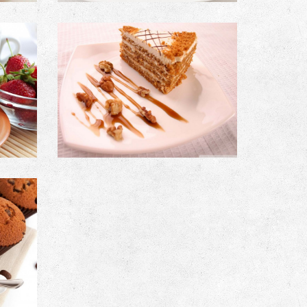
ION
PRODUCT DESCRIPTION
Image with an external link