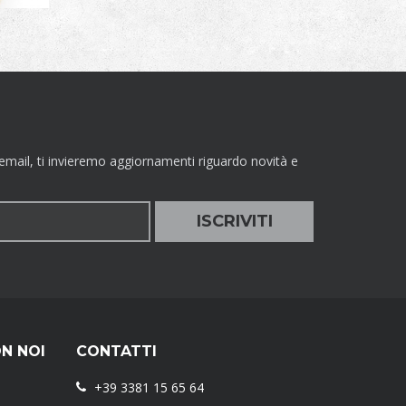
email, ti invieremo aggiornamenti riguardo novità e
N NOI
CONTATTI
+39 3381 15 65 64