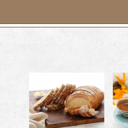
PRODUCT NAME
Image with Lightbox