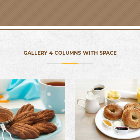
GALLERY 4 COLUMNS WITH SPACE
PRODUCT NO. 2
PRODUCT TITLE
Image with Lightbox
Image with Lightbox