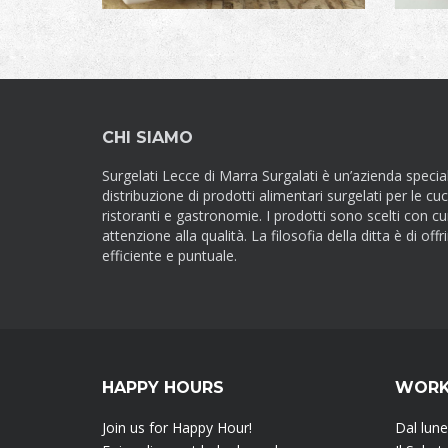
CHI SIAMO
Surgelati Lecce di Marra Surgalati è un’azienda special
distribuzione di prodotti alimentari surgelati per le cuc
ristoranti e gastronomie. I prodotti sono scelti con c
attenzione alla qualità. La filosofia della ditta è di offr
efficiente e puntuale.
HAPPY HOURS
WORK
Join us for Happy Hour!
Dal lune