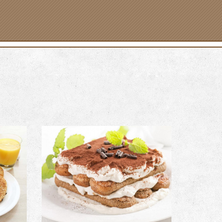
PRODUCT CODE
Description: Image with Lightbox