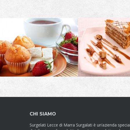
CHI SIAMO
Surgelati Lecce di Marra Surgalati è un’azienda special