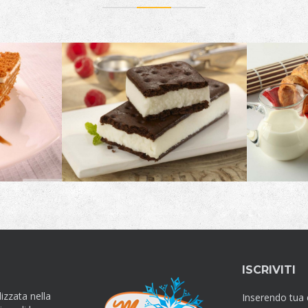
ISCRIVITI
izzata nella
Inserendo tua 