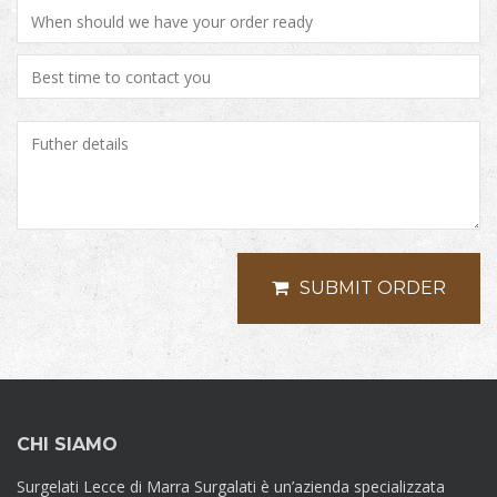
SUBMIT ORDER
CHI SIAMO
Surgelati Lecce di Marra Surgalati è un’azienda specializzata