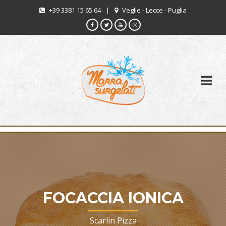
+39 3381 15 65 64
|
Veglie - Lecce - Puglia
FOCACCIA IONICA
Scarlin Pizza