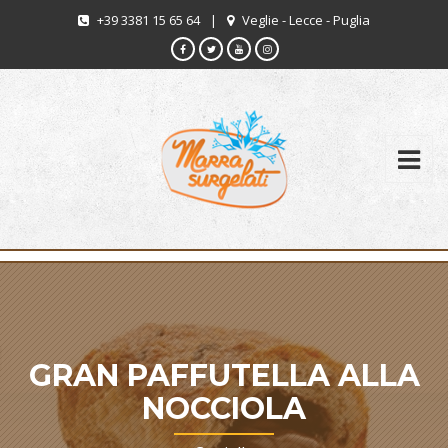
+39 3381 15 65 64
|
Veglie - Lecce - Puglia
GRAN PAFFUTELLA ALLA
NOCCIOLA