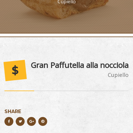
Cupiello
Gran Paffutella alla nocciola
$
Cupiello
SHARE