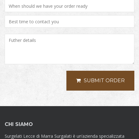
SUBMIT ORDER
CHI SIAMO
Surgelati Lecce di Marra Surgalati è un’azienda specializzata