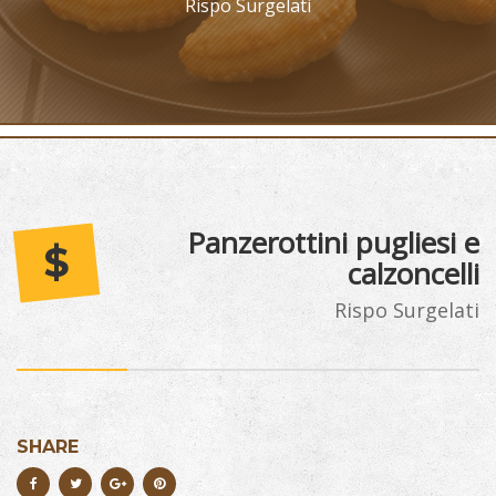
Rispo Surgelati
Panzerottini pugliesi e
$
calzoncelli
Rispo Surgelati
SHARE