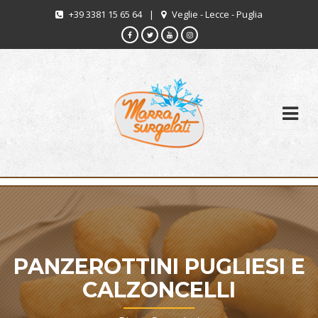
+39 3381 15 65 64
|
Veglie - Lecce - Puglia
PANZEROTTINI PUGLIESI E
CALZONCELLI