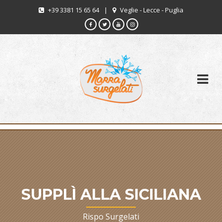
+39 3381 15 65 64
|
Veglie - Lecce - Puglia
SUPPLÌ ALLA SICILIANA
Rispo Surgelati