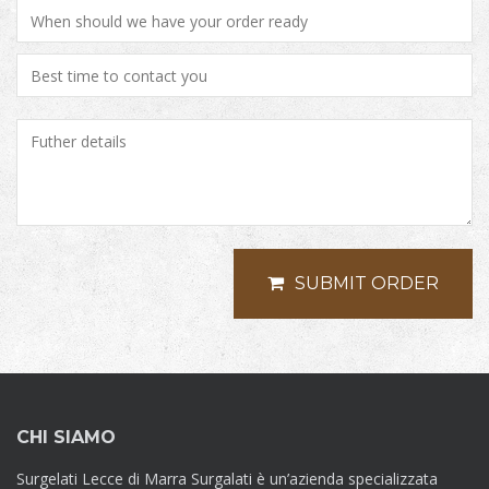
SUBMIT ORDER
CHI SIAMO
Surgelati Lecce di Marra Surgalati è un’azienda specializzata