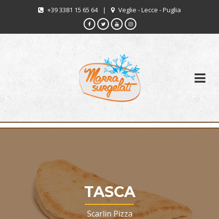
+39 3381 15 65 64
|
Veglie - Lecce - Puglia
TASCA
Scarlin Pizza