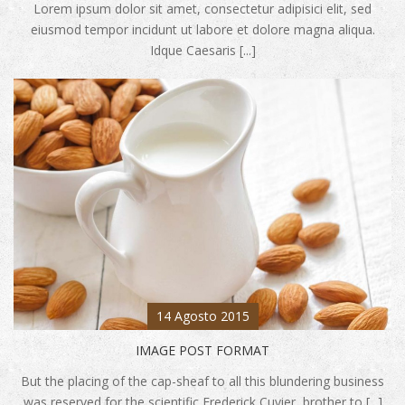
Lorem ipsum dolor sit amet, consectetur adipisici elit, sed
eiusmod tempor incidunt ut labore et dolore magna aliqua.
Idque Caesaris [...]
14 Agosto 2015
IMAGE POST FORMAT
But the placing of the cap-sheaf to all this blundering business
was reserved for the scientific Frederick Cuvier, brother to [...]