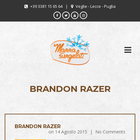
+39 3381 15 65 64
|
Veglie - Lecce - Puglia
BRANDON RAZER
BRANDON RAZER
on
14 Agosto 2015
|
No Comments