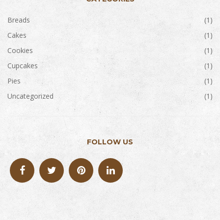
Breads
(1)
Cakes
(1)
Cookies
(1)
Cupcakes
(1)
Pies
(1)
Uncategorized
(1)
FOLLOW US