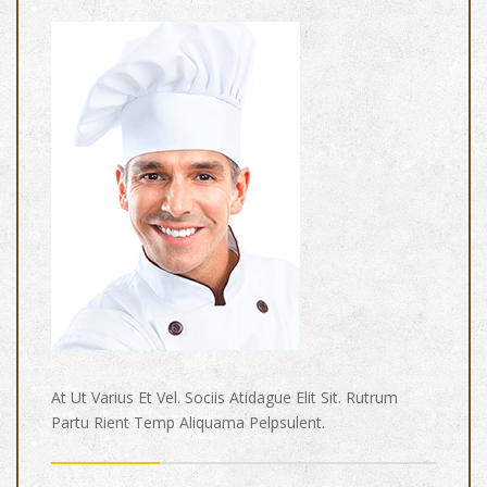
At Ut Varius Et Vel. Sociis Atidague Elit Sit. Rutrum
Partu Rient Temp Aliquama Pelpsulent.