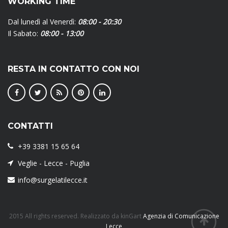
WORKING TIME
Dal lunedì al Venerdì:
08:00 - 20:30
Il Sabato:
08:00 - 13:00
RESTA IN CONTATTO CON NOI
CONTATTI
+39 3381 15 65 64
Veglie - Lecce - Puglia
info@surgelatilecce.it
2015 All rights reserved. Realizzato da kinGart
Agenzia di Comunicazione
Lecce