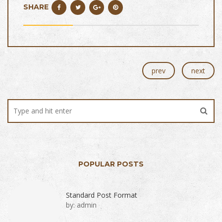
SHARE
prev
next
POPULAR POSTS
Standard Post Format
by:
admin