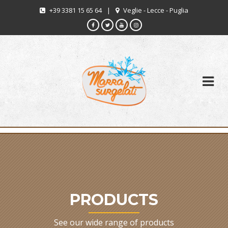
+39 3381 15 65 64
|
Veglie - Lecce - Puglia
PRODUCTS
See our wide range of products