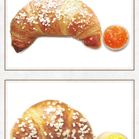
Cornetto al burro con albicocca