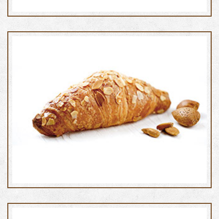
Cornetto al burro mandorle