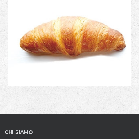
Cornetto al burro Vuoto
CHI SIAMO