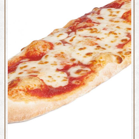
Sfilapizza margherita