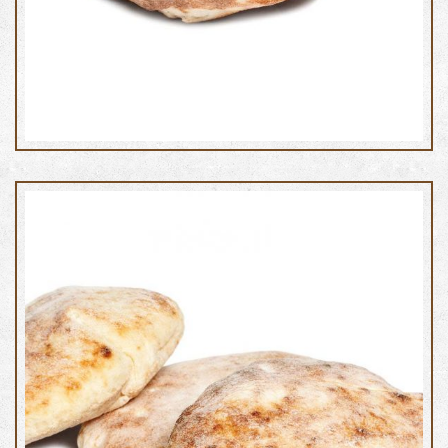
Saltimbocca