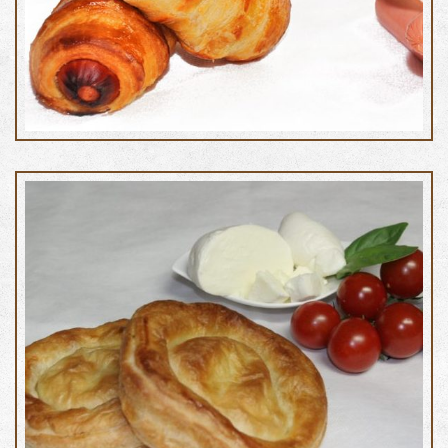
Golosone