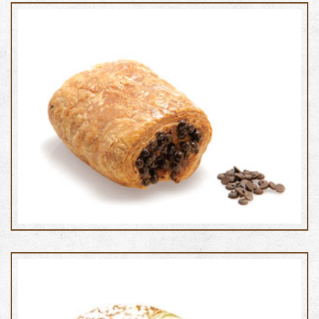
Cioccopan con gocce di cioccolato fondente