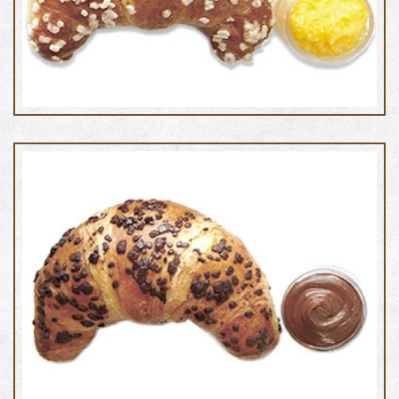
Cornetto al burro con crema
Cornetto al burro con nocciola